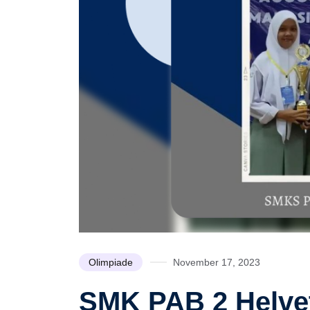
Olimpiade
November 17, 2023
SMK PAB 2 Helvet