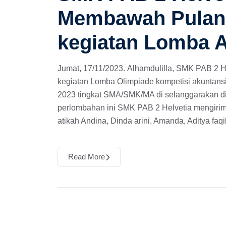
Membawah Pulang
kegiatan Lomba 
Jumat, 17/11/2023. Alhamdulilla, SMK PAB 2 
kegiatan Lomba Olimpiade kompetisi akuntansi
2023 tingkat SMA/SMK/MA di selanggarakan d
perlombahan ini SMK PAB 2 Helvetia mengirim 
atikah Andina, Dinda arini, Amanda, Aditya faqi
Read More