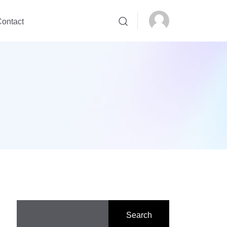
ontact
Search