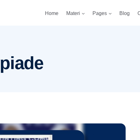
Home
Materi
Pages
Blog
C
piade