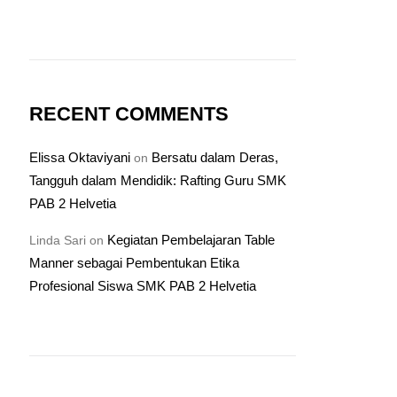
RECENT COMMENTS
Elissa Oktaviyani
Bersatu dalam Deras,
on
Tangguh dalam Mendidik: Rafting Guru SMK
PAB 2 Helvetia
Kegiatan Pembelajaran Table
Linda Sari
on
Manner sebagai Pembentukan Etika
Profesional Siswa SMK PAB 2 Helvetia