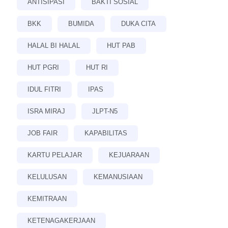
ANTISIPASI
BAKTI SOSIAL
BKK
BUMIDA
DUKA CITA
HALAL BI HALAL
HUT PAB
HUT PGRI
HUT RI
IDUL FITRI
IPAS
ISRA MIRAJ
JLPT-N5
JOB FAIR
KAPABILITAS
KARTU PELAJAR
KEJUARAAN
KELULUSAN
KEMANUSIAAN
KEMITRAAN
KETENAGAKERJAAN