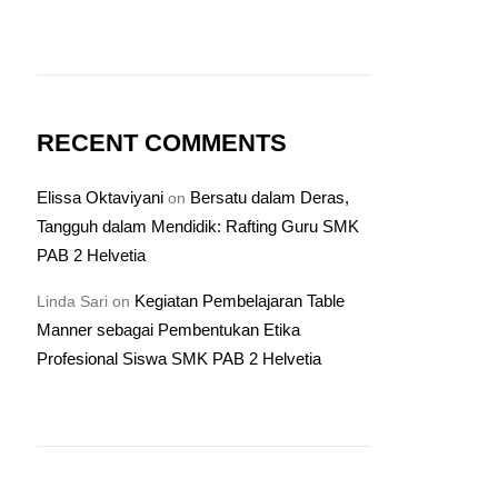
RECENT COMMENTS
Elissa Oktaviyani
Bersatu dalam Deras,
on
Tangguh dalam Mendidik: Rafting Guru SMK
PAB 2 Helvetia
Kegiatan Pembelajaran Table
Linda Sari
on
Manner sebagai Pembentukan Etika
Profesional Siswa SMK PAB 2 Helvetia