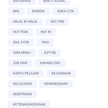
ANTISIPASI
BAKTI SOSIAL
BKK
BUMIDA
DUKA CITA
HALAL BI HALAL
HUT PAB
HUT PGRI
HUT RI
IDUL FITRI
IPAS
ISRA MIRAJ
JLPT-N5
JOB FAIR
KAPABILITAS
KARTU PELAJAR
KEJUARAAN
KELULUSAN
KEMANUSIAAN
KEMITRAAN
KETENAGAKERJAAN