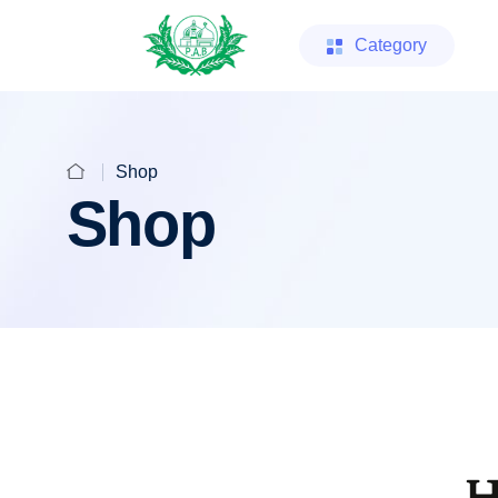
Category
Shop
Shop