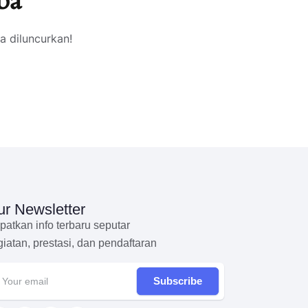
ba
a diluncurkan!
r Newsletter
patkan info terbaru seputar
giatan, prestasi, dan pendaftaran
Subscribe