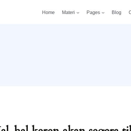
Home
Materi
Pages
Blog
C