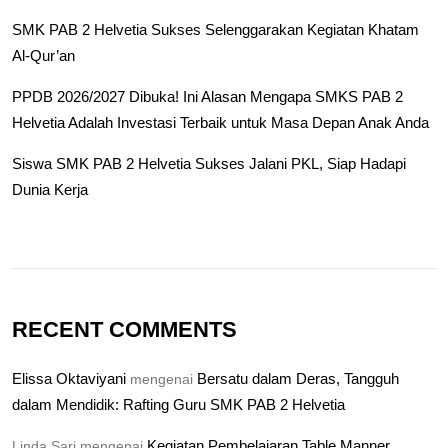
SMK PAB 2 Helvetia Sukses Selenggarakan Kegiatan Khatam
Al-Qur’an
PPDB 2026/2027 Dibuka! Ini Alasan Mengapa SMKS PAB 2
Helvetia Adalah Investasi Terbaik untuk Masa Depan Anak Anda
Siswa SMK PAB 2 Helvetia Sukses Jalani PKL, Siap Hadapi
Dunia Kerja
RECENT COMMENTS
Elissa Oktaviyani
Bersatu dalam Deras, Tangguh
mengenai
dalam Mendidik: Rafting Guru SMK PAB 2 Helvetia
Kegiatan Pembelajaran Table Manner
Linda Sari
mengenai