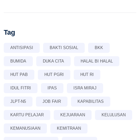
Tag
ANTISIPASI
BAKTI SOSIAL
BKK
BUMIDA
DUKA CITA
HALAL BI HALAL
HUT PAB
HUT PGRI
HUT RI
IDUL FITRI
IPAS
ISRA MIRAJ
JLPT-N5
JOB FAIR
KAPABILITAS
KARTU PELAJAR
KEJUARAAN
KELULUSAN
KEMANUSIAAN
KEMITRAAN