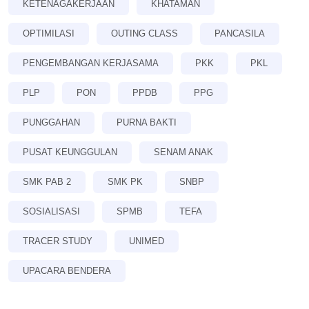
KETENAGAKERJAAN
KHATAMAN
OPTIMILASI
OUTING CLASS
PANCASILA
PENGEMBANGAN KERJASAMA
PKK
PKL
PLP
PON
PPDB
PPG
PUNGGAHAN
PURNA BAKTI
PUSAT KEUNGGULAN
SENAM ANAK
SMK PAB 2
SMK PK
SNBP
SOSIALISASI
SPMB
TEFA
TRACER STUDY
UNIMED
UPACARA BENDERA