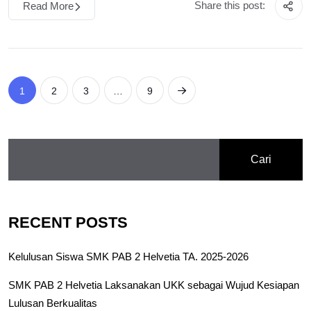
Share this post:
Read More
1
2
3
…
9
Cari
RECENT POSTS
Kelulusan Siswa SMK PAB 2 Helvetia TA. 2025-2026
SMK PAB 2 Helvetia Laksanakan UKK sebagai Wujud Kesiapan
Lulusan Berkualitas