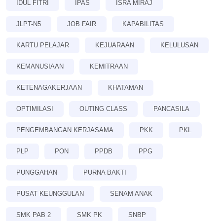
IDUL FITRI
IPAS
ISRA MIRAJ
JLPT-N5
JOB FAIR
KAPABILITAS
KARTU PELAJAR
KEJUARAAN
KELULUSAN
KEMANUSIAAN
KEMITRAAN
KETENAGAKERJAAN
KHATAMAN
OPTIMILASI
OUTING CLASS
PANCASILA
PENGEMBANGAN KERJASAMA
PKK
PKL
PLP
PON
PPDB
PPG
PUNGGAHAN
PURNA BAKTI
PUSAT KEUNGGULAN
SENAM ANAK
SMK PAB 2
SMK PK
SNBP