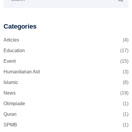
Categories
Articles
(4)
Education
(17)
Event
(15)
Humanitarian Aid
(3)
Islamic
(8)
News
(19)
Olimpiade
(1)
Quran
(1)
SPMB
(1)