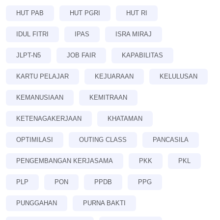
HUT PAB
HUT PGRI
HUT RI
IDUL FITRI
IPAS
ISRA MIRAJ
JLPT-N5
JOB FAIR
KAPABILITAS
KARTU PELAJAR
KEJUARAAN
KELULUSAN
KEMANUSIAAN
KEMITRAAN
KETENAGAKERJAAN
KHATAMAN
OPTIMILASI
OUTING CLASS
PANCASILA
PENGEMBANGAN KERJASAMA
PKK
PKL
PLP
PON
PPDB
PPG
PUNGGAHAN
PURNA BAKTI