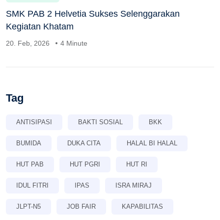
SMK PAB 2 Helvetia Sukses Selenggarakan
Kegiatan Khatam
20. Feb, 2026
4 Minute
Tag
ANTISIPASI
BAKTI SOSIAL
BKK
BUMIDA
DUKA CITA
HALAL BI HALAL
HUT PAB
HUT PGRI
HUT RI
IDUL FITRI
IPAS
ISRA MIRAJ
JLPT-N5
JOB FAIR
KAPABILITAS