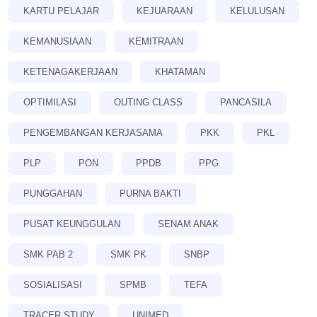
KARTU PELAJAR
KEJUARAAN
KELULUSAN
KEMANUSIAAN
KEMITRAAN
KETENAGAKERJAAN
KHATAMAN
OPTIMILASI
OUTING CLASS
PANCASILA
PENGEMBANGAN KERJASAMA
PKK
PKL
PLP
PON
PPDB
PPG
PUNGGAHAN
PURNA BAKTI
PUSAT KEUNGGULAN
SENAM ANAK
SMK PAB 2
SMK PK
SNBP
SOSIALISASI
SPMB
TEFA
TRACER STUDY
UNIMED