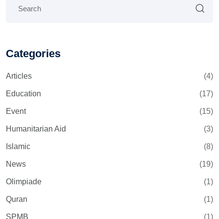
Categories
Articles
(4)
Education
(17)
Event
(15)
Humanitarian Aid
(3)
Islamic
(8)
News
(19)
Olimpiade
(1)
Quran
(1)
SPMB
(1)