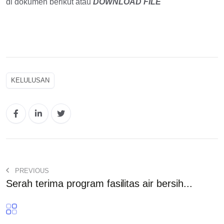
di dokumen berikut atau
DOWNLOAD FILE
KELULUSAN
PREVIOUS
Serah terima program fasilitas air bersih...