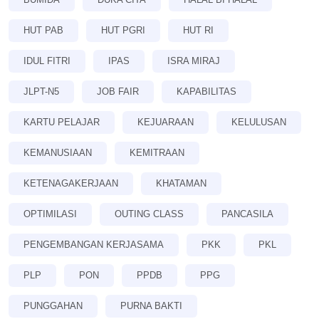
HUT PAB
HUT PGRI
HUT RI
IDUL FITRI
IPAS
ISRA MIRAJ
JLPT-N5
JOB FAIR
KAPABILITAS
KARTU PELAJAR
KEJUARAAN
KELULUSAN
KEMANUSIAAN
KEMITRAAN
KETENAGAKERJAAN
KHATAMAN
OPTIMILASI
OUTING CLASS
PANCASILA
PENGEMBANGAN KERJASAMA
PKK
PKL
PLP
PON
PPDB
PPG
PUNGGAHAN
PURNA BAKTI