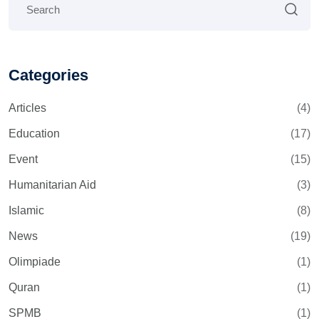
Categories
Articles
(4)
Education
(17)
Event
(15)
Humanitarian Aid
(3)
Islamic
(8)
News
(19)
Olimpiade
(1)
Quran
(1)
SPMB
(1)