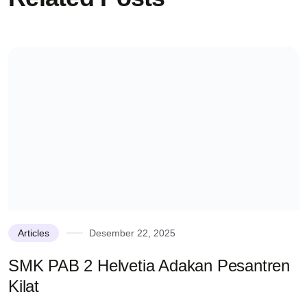
Articles
Desember 22, 2025
SMK PAB 2 Helvetia Adakan Pesantren
K
Kilat
s
S