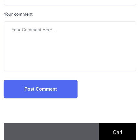
Your comment
Post Comment
Cari