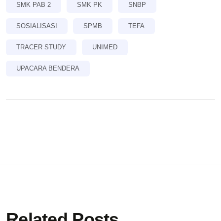
SMK PAB 2
SMK PK
SNBP
SOSIALISASI
SPMB
TEFA
TRACER STUDY
UNIMED
UPACARA BENDERA
Related Posts