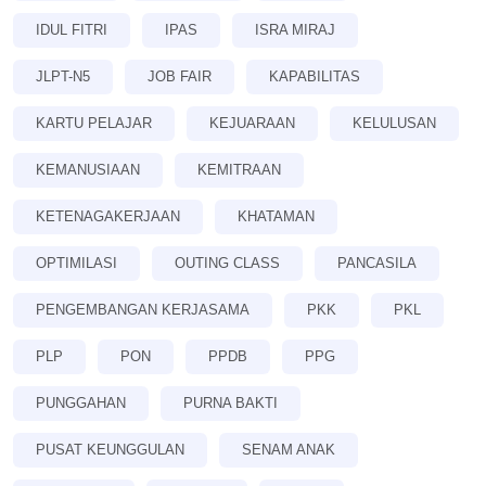
IDUL FITRI
IPAS
ISRA MIRAJ
JLPT-N5
JOB FAIR
KAPABILITAS
KARTU PELAJAR
KEJUARAAN
KELULUSAN
KEMANUSIAAN
KEMITRAAN
KETENAGAKERJAAN
KHATAMAN
OPTIMILASI
OUTING CLASS
PANCASILA
PENGEMBANGAN KERJASAMA
PKK
PKL
PLP
PON
PPDB
PPG
PUNGGAHAN
PURNA BAKTI
PUSAT KEUNGGULAN
SENAM ANAK