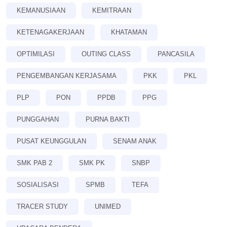
KEMANUSIAAN
KEMITRAAN
KETENAGAKERJAAN
KHATAMAN
OPTIMILASI
OUTING CLASS
PANCASILA
PENGEMBANGAN KERJASAMA
PKK
PKL
PLP
PON
PPDB
PPG
PUNGGAHAN
PURNA BAKTI
PUSAT KEUNGGULAN
SENAM ANAK
SMK PAB 2
SMK PK
SNBP
SOSIALISASI
SPMB
TEFA
TRACER STUDY
UNIMED