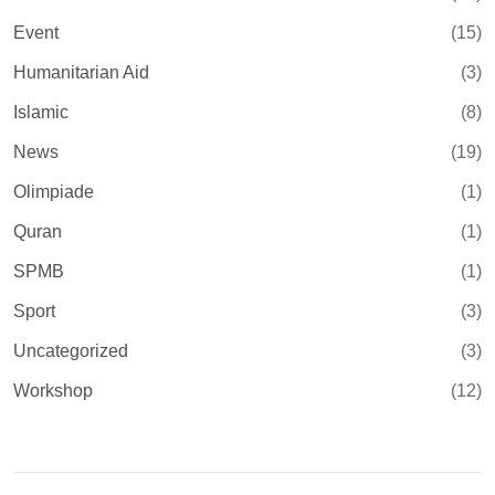
Event
(15)
Humanitarian Aid
(3)
Islamic
(8)
News
(19)
Olimpiade
(1)
Quran
(1)
SPMB
(1)
Sport
(3)
Uncategorized
(3)
Workshop
(12)