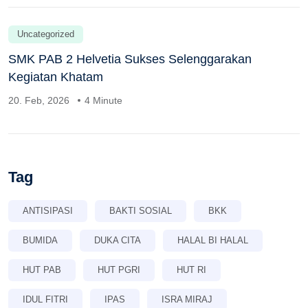
Uncategorized
SMK PAB 2 Helvetia Sukses Selenggarakan
Kegiatan Khatam
20. Feb, 2026
4 Minute
Tag
ANTISIPASI
BAKTI SOSIAL
BKK
BUMIDA
DUKA CITA
HALAL BI HALAL
HUT PAB
HUT PGRI
HUT RI
IDUL FITRI
IPAS
ISRA MIRAJ