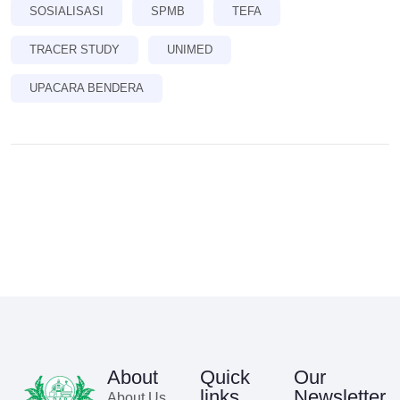
SOSIALISASI
SPMB
TEFA
TRACER STUDY
UNIMED
UPACARA BENDERA
About
Quick
Our
links
Newsletter
About Us