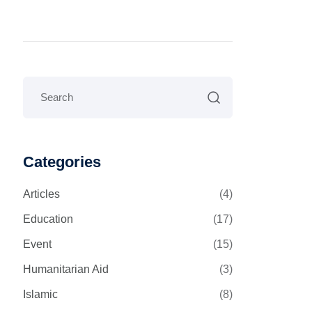
Categories
Articles
(4)
Education
(17)
Event
(15)
Humanitarian Aid
(3)
Islamic
(8)