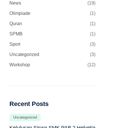
News
(19)
Olimpiade
(1)
Quran
(1)
SPMB
(1)
Sport
(3)
Uncategorized
(3)
Workshop
(12)
Recent Posts
Uncategorized
Kelulusan Siswa SMK PAB 2 Helvetia