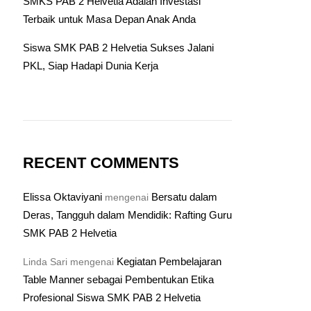
SMKS PAB 2 Helvetia Adalah Investasi
Terbaik untuk Masa Depan Anak Anda
Siswa SMK PAB 2 Helvetia Sukses Jalani
PKL, Siap Hadapi Dunia Kerja
RECENT COMMENTS
Elissa Oktaviyani
Bersatu dalam
mengenai
Deras, Tangguh dalam Mendidik: Rafting Guru
SMK PAB 2 Helvetia
Kegiatan Pembelajaran
Linda Sari
mengenai
Table Manner sebagai Pembentukan Etika
Profesional Siswa SMK PAB 2 Helvetia