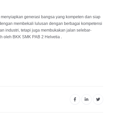
k menyiapkan generasi bangsa yang kompeten dan siap
ai dengan membekali lulusan dengan berbagai kompetensi
n industri, tetapi juga membukakan jalan selebar-
lah oleh BKK SMK PAB 2 Helvetia .