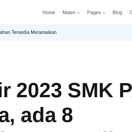
Home
Materi
Pages
Blog
C
sahan Tersedia Meramaikan
ir 2023 SMK 
a, ada 8