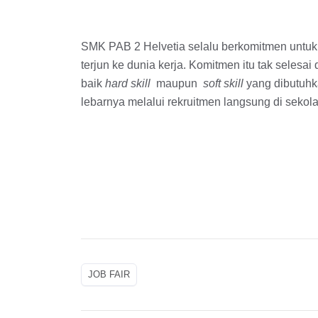
SMK PAB 2 Helvetia selalu berkomitmen untu
terjun ke dunia kerja. Komitmen itu tak seles
baik
hard skill
maupun
soft skill
yang dibutuhka
lebarnya melalui rekruitmen langsung di seko
JOB FAIR