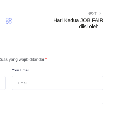
NEXT
Hari Kedua JOB FAIR
diisi oleh...
uas yang wajib ditandai
*
Your Email