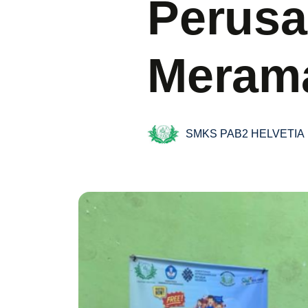
Perusa
Meram
SMKS PAB2 HELVETIA