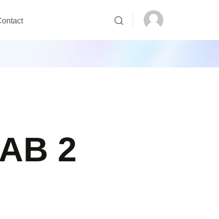
ontact
PAB 2