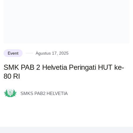
Event
Agustus 17, 2025
SMK PAB 2 Helvetia Peringati HUT ke-
80 RI
H
SMKS PAB2 HELVETIA