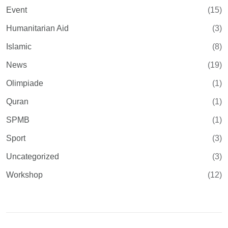
Event
(15)
Humanitarian Aid
(3)
Islamic
(8)
News
(19)
Olimpiade
(1)
Quran
(1)
SPMB
(1)
Sport
(3)
Uncategorized
(3)
Workshop
(12)