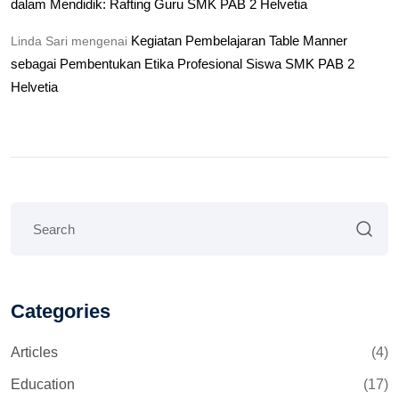
dalam Mendidik: Rafting Guru SMK PAB 2 Helvetia
Kegiatan Pembelajaran Table Manner
Linda Sari
mengenai
sebagai Pembentukan Etika Profesional Siswa SMK PAB 2
Helvetia
Categories
Articles
(4)
Education
(17)