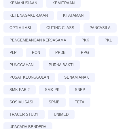
KEMANUSIAAN
KEMITRAAN
KETENAGAKERJAAN
KHATAMAN
OPTIMILASI
OUTING CLASS
PANCASILA
PENGEMBANGAN KERJASAMA
PKK
PKL
PLP
PON
PPDB
PPG
PUNGGAHAN
PURNA BAKTI
PUSAT KEUNGGULAN
SENAM ANAK
SMK PAB 2
SMK PK
SNBP
SOSIALISASI
SPMB
TEFA
TRACER STUDY
UNIMED
UPACARA BENDERA