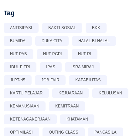
Tag
ANTISIPASI
BAKTI SOSIAL
BKK
BUMIDA
DUKA CITA
HALAL BI HALAL
HUT PAB
HUT PGRI
HUT RI
IDUL FITRI
IPAS
ISRA MIRAJ
JLPT-N5
JOB FAIR
KAPABILITAS
KARTU PELAJAR
KEJUARAAN
KELULUSAN
KEMANUSIAAN
KEMITRAAN
KETENAGAKERJAAN
KHATAMAN
OPTIMILASI
OUTING CLASS
PANCASILA