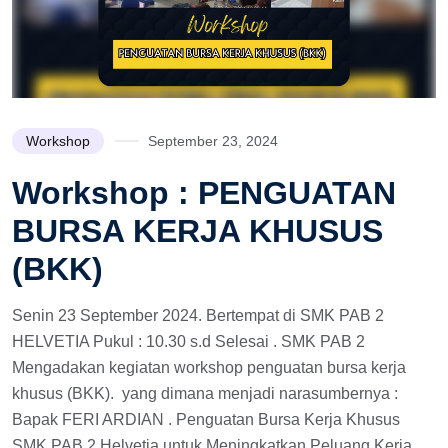
Workshop
September 23, 2024
Workshop : PENGUATAN
BURSA KERJA KHUSUS
(BKK)
Senin 23 September 2024. Bertempat di SMK PAB 2
HELVETIA Pukul : 10.30 s.d Selesai . SMK PAB 2
Mengadakan kegiatan workshop penguatan bursa kerja
khusus (BKK). yang dimana menjadi narasumbernya :
Bapak FERI ARDIAN . Penguatan Bursa Kerja Khusus
SMK PAB 2 Helvetia untuk Meningkatkan Peluang Kerja