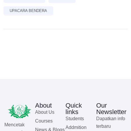
UPACARA BENDERA
About
Quick
Our
links
Newsletter
About Us
Students
Dapatkan info
Courses
Mencetak
terbaru
Addmition
News & Blogs