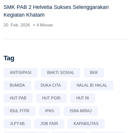
SMK PAB 2 Helvetia Sukses Selenggarakan
Kegiatan Khatam
20. Feb, 2026
4 Minute
Tag
ANTISIPASI
BAKTI SOSIAL
BKK
BUMIDA
DUKA CITA
HALAL BI HALAL
HUT PAB
HUT PGRI
HUT RI
IDUL FITRI
IPAS
ISRA MIRAJ
JLPT-N5
JOB FAIR
KAPABILITAS