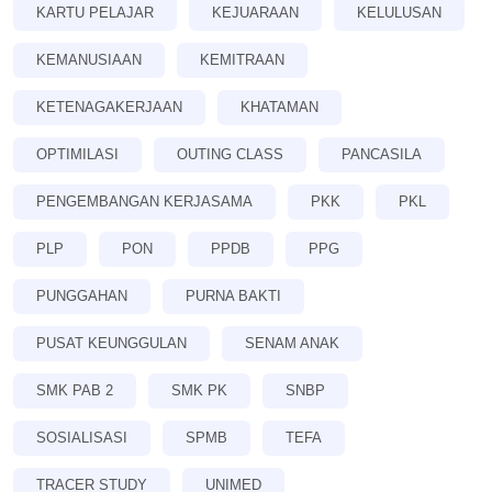
KARTU PELAJAR
KEJUARAAN
KELULUSAN
KEMANUSIAAN
KEMITRAAN
KETENAGAKERJAAN
KHATAMAN
OPTIMILASI
OUTING CLASS
PANCASILA
PENGEMBANGAN KERJASAMA
PKK
PKL
PLP
PON
PPDB
PPG
PUNGGAHAN
PURNA BAKTI
PUSAT KEUNGGULAN
SENAM ANAK
SMK PAB 2
SMK PK
SNBP
SOSIALISASI
SPMB
TEFA
TRACER STUDY
UNIMED