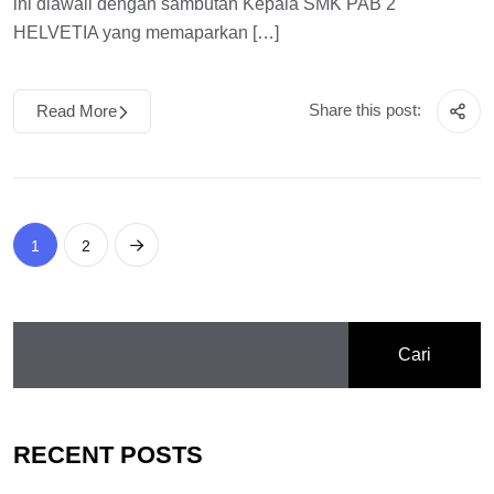
ini diawali dengan sambutan Kepala SMK PAB 2
HELVETIA yang memaparkan […]
Share this post:
Read More
1
2
Cari
RECENT POSTS