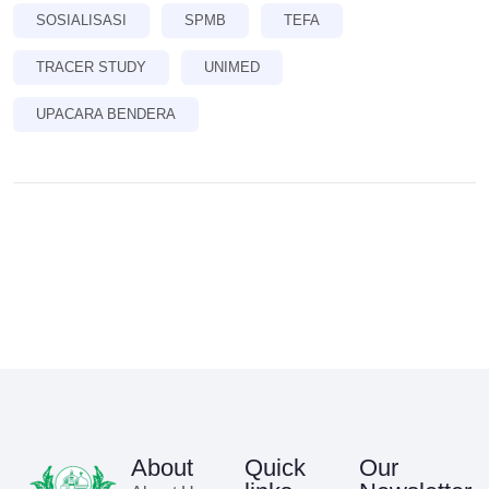
SOSIALISASI
SPMB
TEFA
TRACER STUDY
UNIMED
UPACARA BENDERA
About
Quick
Our