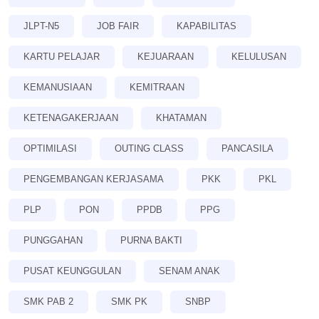
JLPT-N5
JOB FAIR
KAPABILITAS
KARTU PELAJAR
KEJUARAAN
KELULUSAN
KEMANUSIAAN
KEMITRAAN
KETENAGAKERJAAN
KHATAMAN
OPTIMILASI
OUTING CLASS
PANCASILA
PENGEMBANGAN KERJASAMA
PKK
PKL
PLP
PON
PPDB
PPG
PUNGGAHAN
PURNA BAKTI
PUSAT KEUNGGULAN
SENAM ANAK
SMK PAB 2
SMK PK
SNBP