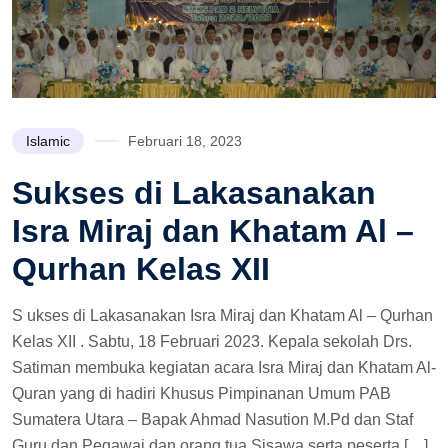
Islamic
Februari 18, 2023
Sukses di Lakasanakan
Isra Miraj dan Khatam Al –
Qurhan Kelas XII
S ukses di Lakasanakan Isra Miraj dan Khatam Al – Qurhan
Kelas XII . Sabtu, 18 Februari 2023. Kepala sekolah Drs.
Satiman membuka kegiatan acara Isra Miraj dan Khatam Al-
Quran yang di hadiri Khusus Pimpinanan Umum PAB
Sumatera Utara – Bapak Ahmad Nasution M.Pd dan Staf
Guru dan Pegawai dan orang tua Sisawa serta peserta […]