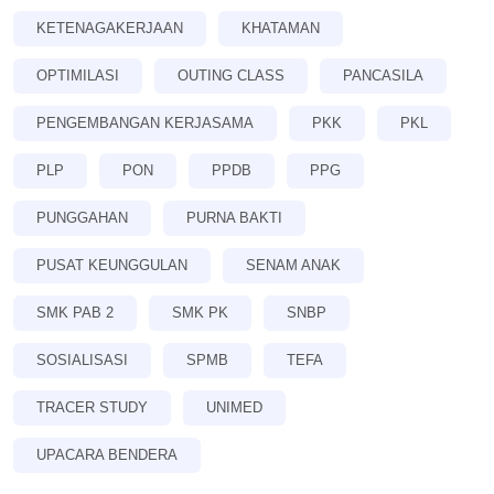
KETENAGAKERJAAN
KHATAMAN
OPTIMILASI
OUTING CLASS
PANCASILA
PENGEMBANGAN KERJASAMA
PKK
PKL
PLP
PON
PPDB
PPG
PUNGGAHAN
PURNA BAKTI
PUSAT KEUNGGULAN
SENAM ANAK
SMK PAB 2
SMK PK
SNBP
SOSIALISASI
SPMB
TEFA
TRACER STUDY
UNIMED
UPACARA BENDERA