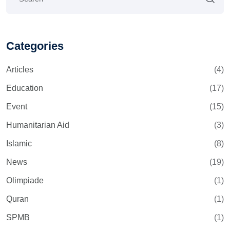
Categories
Articles
(4)
Education
(17)
Event
(15)
Humanitarian Aid
(3)
Islamic
(8)
News
(19)
Olimpiade
(1)
Quran
(1)
SPMB
(1)