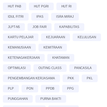
HUT PAB
HUT PGRI
HUT RI
IDUL FITRI
IPAS
ISRA MIRAJ
JLPT-N5
JOB FAIR
KAPABILITAS
KARTU PELAJAR
KEJUARAAN
KELULUSAN
KEMANUSIAAN
KEMITRAAN
KETENAGAKERJAAN
KHATAMAN
OPTIMILASI
OUTING CLASS
PANCASILA
PENGEMBANGAN KERJASAMA
PKK
PKL
PLP
PON
PPDB
PPG
PUNGGAHAN
PURNA BAKTI