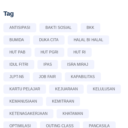
Tag
ANTISIPASI
BAKTI SOSIAL
BKK
BUMIDA
DUKA CITA
HALAL BI HALAL
HUT PAB
HUT PGRI
HUT RI
IDUL FITRI
IPAS
ISRA MIRAJ
JLPT-N5
JOB FAIR
KAPABILITAS
KARTU PELAJAR
KEJUARAAN
KELULUSAN
KEMANUSIAAN
KEMITRAAN
KETENAGAKERJAAN
KHATAMAN
OPTIMILASI
OUTING CLASS
PANCASILA