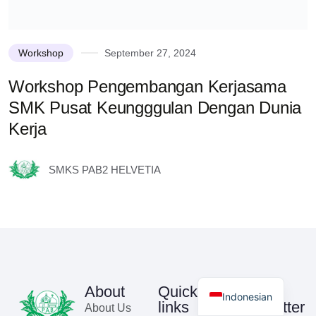
Workshop
September 27, 2024
Workshop Pengembangan Kerjasama
SMK Pusat Keungggulan Dengan Dunia
Kerja
SMKS PAB2 HELVETIA
About
Quick
Our
Indonesian
links
Newsletter
About Us