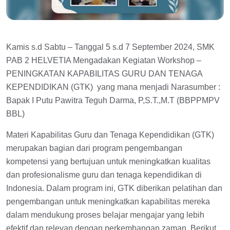
Kamis s.d Sabtu – Tanggal 5 s.d 7 September 2024, SMK
PAB 2 HELVETIA Mengadakan Kegiatan Workshop –
PENINGKATAN KAPABILITAS GURU DAN TENAGA
KEPENDIDIKAN (GTK) yang mana menjadi Narasumber :
Bapak I Putu Pawitra Teguh Darma, P,S.T.,M.T (BBPPMPV
BBL)
Materi Kapabilitas Guru dan Tenaga Kependidikan (GTK)
merupakan bagian dari program pengembangan
kompetensi yang bertujuan untuk meningkatkan kualitas
dan profesionalisme guru dan tenaga kependidikan di
Indonesia. Dalam program ini, GTK diberikan pelatihan dan
pengembangan untuk meningkatkan kapabilitas mereka
dalam mendukung proses belajar mengajar yang lebih
efektif dan relevan dengan perkembangan zaman. Berikut