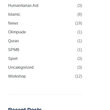
Humanitarian Aid
(3)
Islamic
(8)
News
(19)
Olimpiade
(1)
Quran
(1)
SPMB
(1)
Sport
(3)
Uncategorized
(3)
Workshop
(12)
Recent Posts