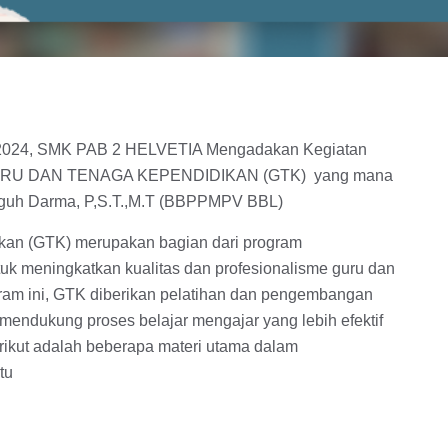
er 2024, SMK PAB 2 HELVETIA Mengadakan Kegiatan
URU DAN TENAGA KEPENDIDIKAN (GTK) yang mana
Teguh Darma, P,S.T.,M.T (BBPPMPV BBL)
ikan (GTK) merupakan bagian dari program
k meningkatkan kualitas dan profesionalisme guru dan
gram ini, GTK diberikan pelatihan dan pengembangan
mendukung proses belajar mengajar yang lebih efektif
ikut adalah beberapa materi utama dalam
tu