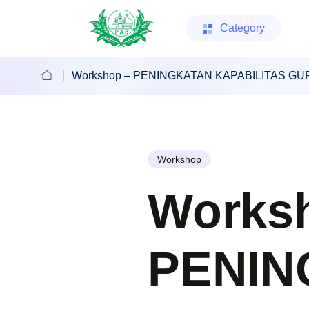
Category
Workshop – PENINGKATAN KAPABILITAS G
Workshop
Works
PENIN