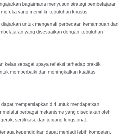
mengajarkan bagaimana menyusun strategi pembelajaran
 mereka yang memiliki kebutuhan khusus.
u diajarkan untuk mengenali perbedaan kemampuan dan
pembelajaran yang disesuaikan dengan kebutuhan
an kelas sebagai upaya refleksi terhadap praktik
untuk memperbaiki dan meningkatkan kualitas
 dapat mempersiapkan diri untuk mendapatkan
ier melalui berbagai mekanisme yang disediakan oleh
rak, sertifikasi, dan jenjang fungsional.
 tenaga kependidikan dapat menjadi lebih kompeten,