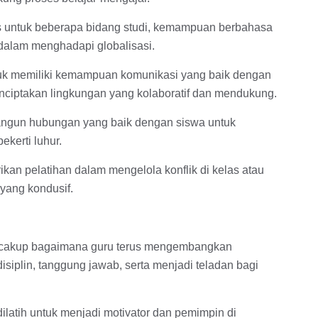
untuk beberapa bidang studi, kemampuan berbahasa
g dalam menghadapi globalisasi.
ntuk memiliki kemampuan komunikasi yang baik dengan
enciptakan lingkungan yang kolaboratif dan mendukung.
gun hubungan yang baik dengan siswa untuk
kerti luhur.
kan pelatihan dalam mengelola konflik di kelas atau
 yang kondusif.
ncakup bagaimana guru terus mengembangkan
disiplin, tanggung jawab, serta menjadi teladan bagi
atih untuk menjadi motivator dan pemimpin di