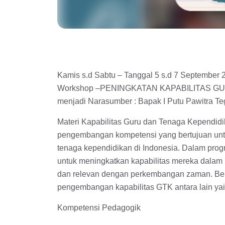
Kamis s.d Sabtu – Tanggal 5 s.d 7 Septemb
Workshop –PENINGKATAN KAPABILITAS G
menjadi Narasumber : Bapak I Putu Pawitra 
Materi Kapabilitas Guru dan Tenaga Kependid
pengembangan kompetensi yang bertujuan untu
tenaga kependidikan di Indonesia. Dalam pro
untuk meningkatkan kapabilitas mereka dalam 
dan relevan dengan perkembangan zaman. Ber
pengembangan kapabilitas GTK antara lain yai
Kompetensi Pedagogik