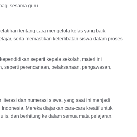
bagi sesama guru.
atihan tentang cara mengelola kelas yang baik,
lajar, serta memastikan keterlibatan siswa dalam proses
endidikan seperti kepala sekolah, materi ini
 seperti perencanaan, pelaksanaan, pengawasan,
terasi dan numerasi siswa, yang saat ini menjadi
 Indonesia. Mereka diajarkan cara-cara kreatif untuk
lis, dan berhitung ke dalam semua mata pelajaran.