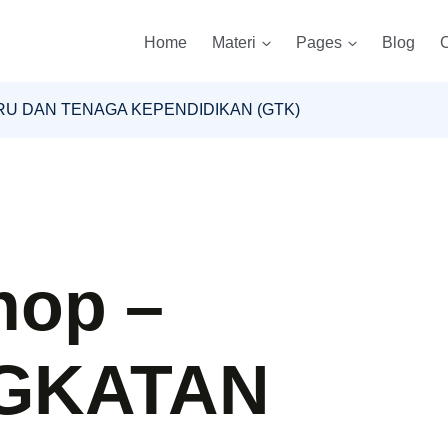
Home
Materi
Pages
Blog
C
URU DAN TENAGA KEPENDIDIKAN (GTK)
hop –
GKATAN