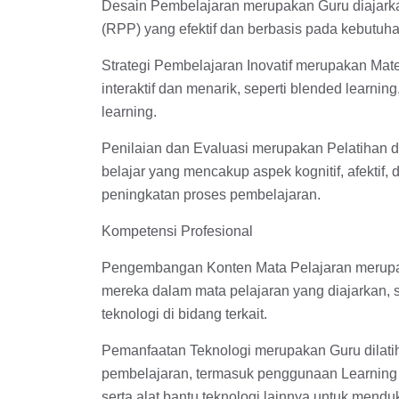
Desain Pembelajaran merupakan Guru diajark
(RPP) yang efektif dan berbasis pada kebutuha
Strategi Pembelajaran Inovatif merupakan Mat
interaktif dan menarik, seperti blended learnin
learning.
Penilaian dan Evaluasi merupakan Pelatihan 
belajar yang mencakup aspek kognitif, afektif, d
peningkatan proses pembelajaran.
Kompetensi Profesional
Pengembangan Konten Mata Pelajaran merup
mereka dalam mata pelajaran yang diajarkan,
teknologi di bidang terkait.
Pemanfaatan Teknologi merupakan Guru dilatih
pembelajaran, termasuk penggunaan Learning
serta alat bantu teknologi lainnya untuk mend