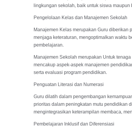
lingkungan sekolah, baik untuk siswa maupun 
Pengelolaan Kelas dan Manajemen Sekolah
Manajemen Kelas merupakan Guru diberikan pel
menjaga keteraturan, mengoptimalkan waktu be
pembelajaran.
Manajemen Sekolah merupakan Untuk tenaga kep
mencakup aspek-aspek manajemen pendidikan,
serta evaluasi program pendidikan.
Penguatan Literasi dan Numerasi
Guru dilatih dalam pengembangan kemampuan li
prioritas dalam peningkatan mutu pendidikan di
mengintegrasikan keterampilan membaca, menu
Pembelajaran Inklusif dan Diferensiasi