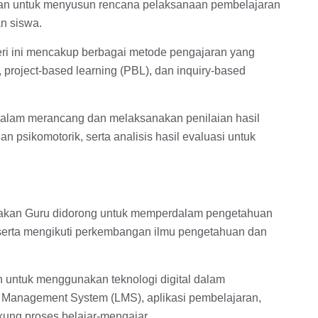
an untuk menyusun rencana pelaksanaan pembelajaran
n siswa.
eri ini mencakup berbagai metode pengajaran yang
g, project-based learning (PBL), dan inquiry-based
dalam merancang dan melaksanakan penilaian hasil
an psikomotorik, serta analisis hasil evaluasi untuk
akan Guru didorong untuk memperdalam pengetahuan
 serta mengikuti perkembangan ilmu pengetahuan dan
 untuk menggunakan teknologi digital dalam
 Management System (LMS), aplikasi pembelajaran,
ukung proses belajar-mengajar.