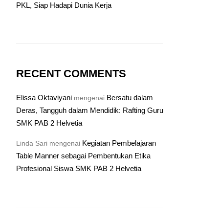
PKL, Siap Hadapi Dunia Kerja
RECENT COMMENTS
Elissa Oktaviyani
Bersatu dalam
mengenai
Deras, Tangguh dalam Mendidik: Rafting Guru
SMK PAB 2 Helvetia
Kegiatan Pembelajaran
Linda Sari
mengenai
Table Manner sebagai Pembentukan Etika
Profesional Siswa SMK PAB 2 Helvetia