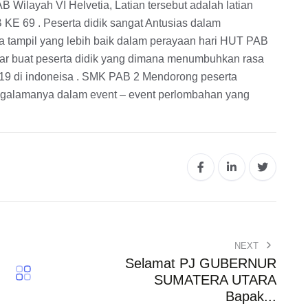
 Wilayah VI Helvetia, Latian tersebut adalah latian
E 69 . Peserta didik sangat Antusias dalam
a tampil yang lebih baik dalam perayaan hari HUT PAB
sar buat peserta didik yang dimana menumbuhkan rasa
19 di indoneisa . SMK PAB 2 Mendorong peserta
ngalamanya dalam event – event perlombahan yang
NEXT
Selamat PJ GUBERNUR
SUMATERA UTARA
Bapak...