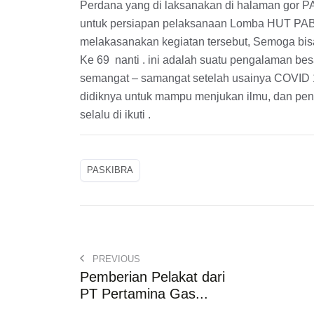
Perdana yang di laksanakan di halaman gor PAB
untuk persiapan pelaksanaan Lomba HUT PAB K
melakasanakan kegiatan tersebut, Semoga bis
Ke 69 nanti . ini adalah suatu pengalaman be
semangat – samangat setelah usainya COVID 
didiknya untuk mampu menjukan ilmu, dan pe
selalu di ikuti .
PASKIBRA
PREVIOUS
Pemberian Pelakat dari
PT Pertamina Gas...