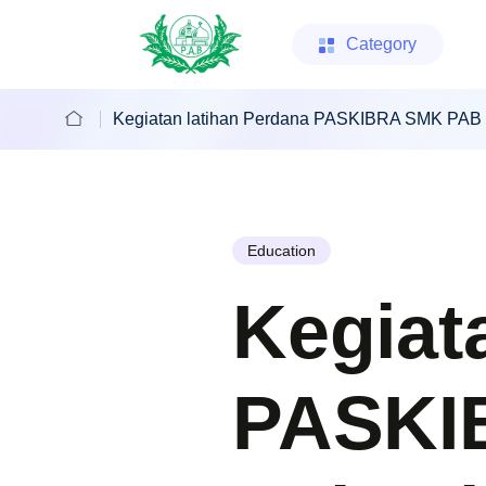
Category
Kegiatan latihan Perdana PASKIBRA SMK PAB 2
Education
Kegiat
PASKI