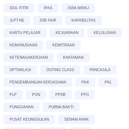
IDUL FITRI
IPAS
ISRA MIRAJ
JLPT-N5
JOB FAIR
KAPABILITAS
KARTU PELAJAR
KEJUARAAN
KELULUSAN
KEMANUSIAAN
KEMITRAAN
KETENAGAKERJAAN
KHATAMAN
OPTIMILASI
OUTING CLASS
PANCASILA
PENGEMBANGAN KERJASAMA
PKK
PKL
PLP
PON
PPDB
PPG
PUNGGAHAN
PURNA BAKTI
PUSAT KEUNGGULAN
SENAM ANAK