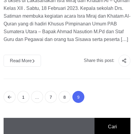
S ukses di Lakasanakan Isra Miraj dan Khatam Al – Qurhan
Kelas XII . Sabtu, 18 Februari 2023. Kepala sekolah Drs.
Satiman membuka kegiatan acara Isra Miraj dan Khatam Al-
Quran yang di hadiri Khusus Pimpinanan Umum PAB
Sumatera Utara – Bapak Ahmad Nasution M.Pd dan Staf
Guru dan Pegawai dan orang tua Sisawa serta peserta […]
Share this post:
Read More
1
…
7
8
9
Cari