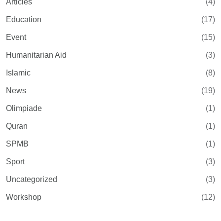
Articles
(4)
Education
(17)
Event
(15)
Humanitarian Aid
(3)
Islamic
(8)
News
(19)
Olimpiade
(1)
Quran
(1)
SPMB
(1)
Sport
(3)
Uncategorized
(3)
Workshop
(12)