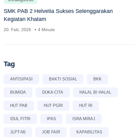
SMK PAB 2 Helvetia Sukses Selenggarakan
Kegiatan Khatam
20. Feb, 2026
4 Minute
Tag
ANTISIPASI
BAKTI SOSIAL
BKK
BUMIDA
DUKA CITA
HALAL BI HALAL
HUT PAB
HUT PGRI
HUT RI
IDUL FITRI
IPAS
ISRA MIRAJ
JLPT-N5
JOB FAIR
KAPABILITAS