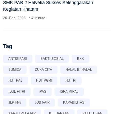
SMK PAB 2 Helvetia Sukses Selenggarakan
Kegiatan Khatam
20. Feb, 2026
4 Minute
Tag
ANTISIPASI
BAKTI SOSIAL
BKK
BUMIDA
DUKA CITA
HALAL BI HALAL
HUT PAB
HUT PGRI
HUT RI
IDUL FITRI
IPAS
ISRA MIRAJ
JLPT-N5
JOB FAIR
KAPABILITAS
KARTU PELAJAR
KEJUARAAN
KELULUSAN