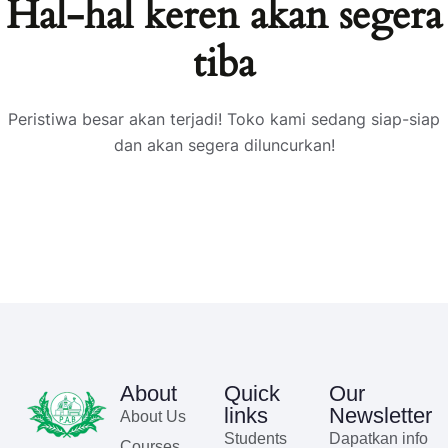
Hal-hal keren akan segera
tiba
Peristiwa besar akan terjadi! Toko kami sedang siap-siap
dan akan segera diluncurkan!
About
Quick
Our
links
Newsletter
About Us
Students
Dapatkan info
Courses