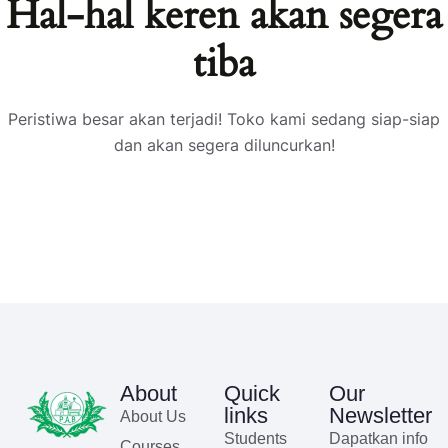
Hal-hal keren akan segera
tiba
Peristiwa besar akan terjadi! Toko kami sedang siap-siap
dan akan segera diluncurkan!
About
Quick
Our
links
Newsletter
About Us
Students
Dapatkan info
Courses