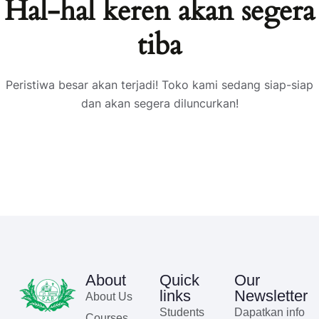
Hal-hal keren akan segera
tiba
Peristiwa besar akan terjadi! Toko kami sedang siap-siap
dan akan segera diluncurkan!
About
Quick
Our
links
Newsletter
About Us
Students
Dapatkan info
Courses