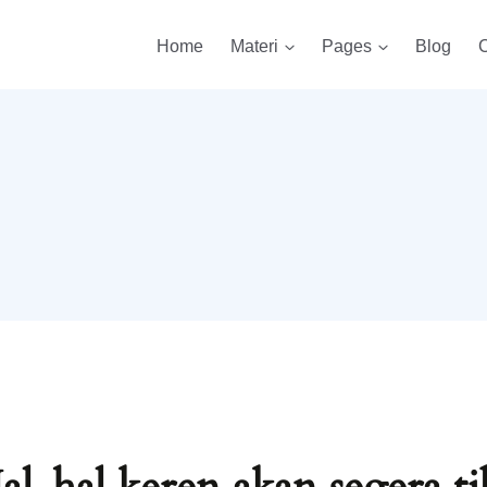
Home
Materi
Pages
Blog
C