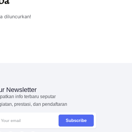
ba
a diluncurkan!
r Newsletter
patkan info terbaru seputar
giatan, prestasi, dan pendaftaran
Subscribe