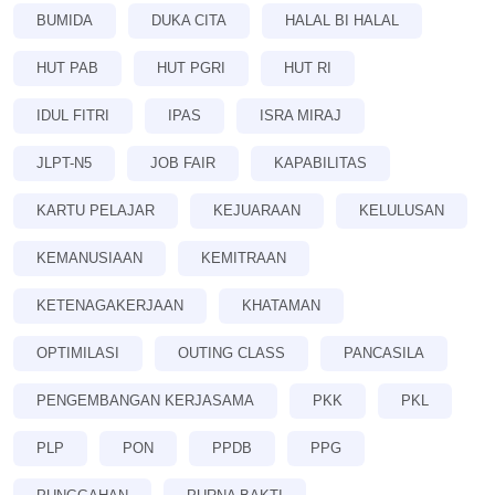
BUMIDA
DUKA CITA
HALAL BI HALAL
HUT PAB
HUT PGRI
HUT RI
IDUL FITRI
IPAS
ISRA MIRAJ
JLPT-N5
JOB FAIR
KAPABILITAS
KARTU PELAJAR
KEJUARAAN
KELULUSAN
KEMANUSIAAN
KEMITRAAN
KETENAGAKERJAAN
KHATAMAN
OPTIMILASI
OUTING CLASS
PANCASILA
PENGEMBANGAN KERJASAMA
PKK
PKL
PLP
PON
PPDB
PPG