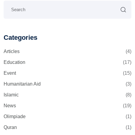
Categories
Articles
(4)
Education
(17)
Event
(15)
Humanitarian Aid
(3)
Islamic
(8)
News
(19)
Olimpiade
(1)
Quran
(1)