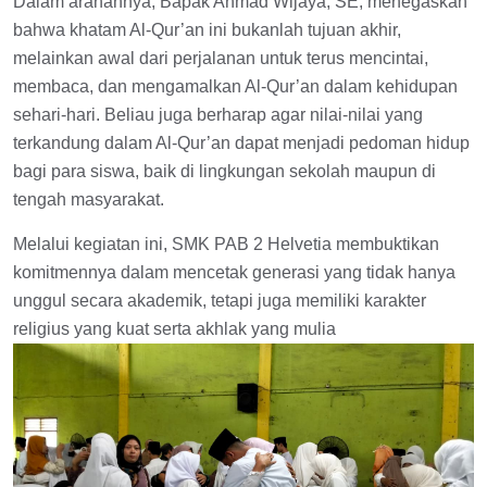
Dalam arahannya, Bapak Ahmad Wijaya, SE, menegaskan
bahwa khatam Al-Qur’an ini bukanlah tujuan akhir,
melainkan awal dari perjalanan untuk terus mencintai,
membaca, dan mengamalkan Al-Qur’an dalam kehidupan
sehari-hari. Beliau juga berharap agar nilai-nilai yang
terkandung dalam Al-Qur’an dapat menjadi pedoman hidup
bagi para siswa, baik di lingkungan sekolah maupun di
tengah masyarakat.
Melalui kegiatan ini, SMK PAB 2 Helvetia membuktikan
komitmennya dalam mencetak generasi yang tidak hanya
unggul secara akademik, tetapi juga memiliki karakter
religius yang kuat serta akhlak yang mulia