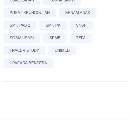
PUNGGAHAN
PURNA BAKTI
PUSAT KEUNGGULAN
SENAM ANAK
SMK PAB 2
SMK PK
SNBP
SOSIALISASI
SPMB
TEFA
TRACER STUDY
UNIMED
UPACARA BENDERA