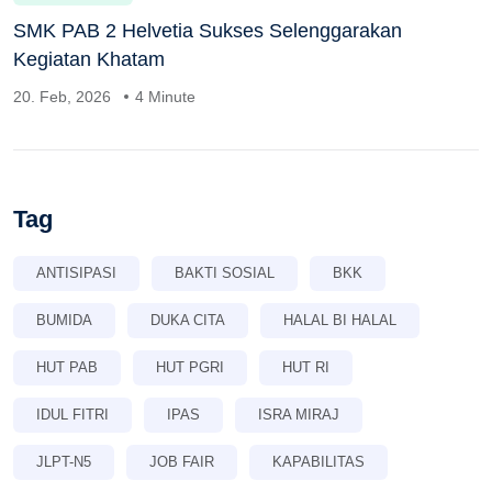
SMK PAB 2 Helvetia Sukses Selenggarakan
Kegiatan Khatam
20. Feb, 2026
4 Minute
Tag
ANTISIPASI
BAKTI SOSIAL
BKK
BUMIDA
DUKA CITA
HALAL BI HALAL
HUT PAB
HUT PGRI
HUT RI
IDUL FITRI
IPAS
ISRA MIRAJ
JLPT-N5
JOB FAIR
KAPABILITAS