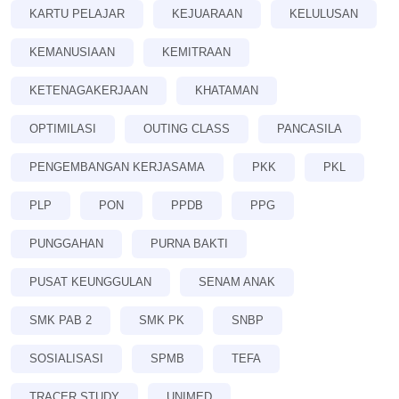
KARTU PELAJAR
KEJUARAAN
KELULUSAN
KEMANUSIAAN
KEMITRAAN
KETENAGAKERJAAN
KHATAMAN
OPTIMILASI
OUTING CLASS
PANCASILA
PENGEMBANGAN KERJASAMA
PKK
PKL
PLP
PON
PPDB
PPG
PUNGGAHAN
PURNA BAKTI
PUSAT KEUNGGULAN
SENAM ANAK
SMK PAB 2
SMK PK
SNBP
SOSIALISASI
SPMB
TEFA
TRACER STUDY
UNIMED