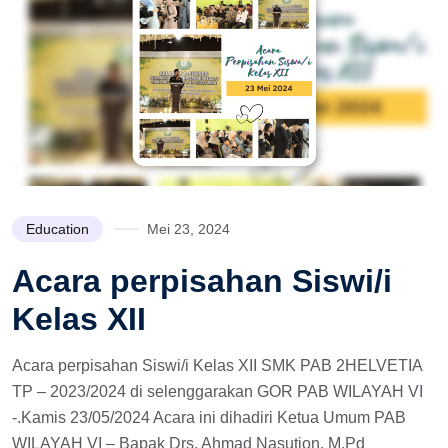
Education
Mei 23, 2024
Acara perpisahan Siswi/i
Kelas XII
Acara perpisahan Siswi/i Kelas XII SMK PAB 2HELVETIA
TP – 2023/2024 di selenggarakan GOR PAB WILAYAH VI
-.Kamis 23/05/2024 Acara ini dihadiri Ketua Umum PAB
WILAYAH VI – Bapak Drs. Ahmad Nasution, M.Pd