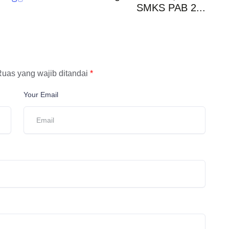
SMKS PAB 2...
uas yang wajib ditandai
*
Your Email