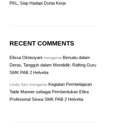
PKL, Siap Hadapi Dunia Kerja
RECENT COMMENTS
Elissa Oktaviyani
Bersatu dalam
mengenai
Deras, Tangguh dalam Mendidik: Rafting Guru
SMK PAB 2 Helvetia
Kegiatan Pembelajaran
Linda Sari
mengenai
Table Manner sebagai Pembentukan Etika
Profesional Siswa SMK PAB 2 Helvetia