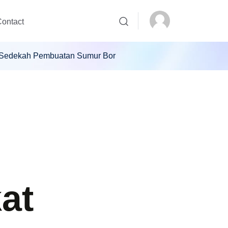
ontact
am Sedekah Pembuatan Sumur Bor
kat