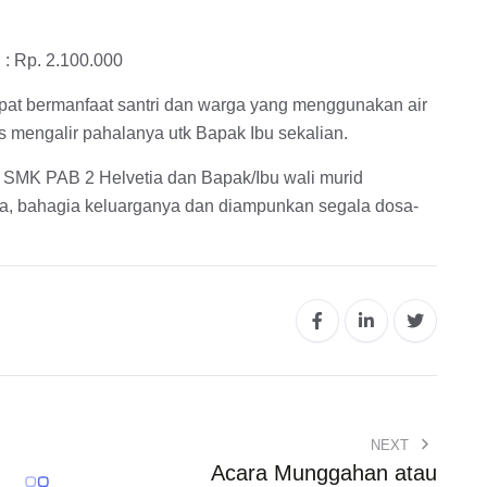
 : Rp. 2.100.000
pat bermanfaat santri dan warga yang menggunakan air
s mengalir pahalanya utk Bapak Ibu sekalian.
 SMK PAB 2 Helvetia dan Bapak/Ibu wali murid
nya, bahagia keluarganya dan diampunkan segala dosa-
NEXT
Acara Munggahan atau