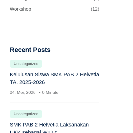
Workshop
(12)
Recent Posts
Uncategorized
Kelulusan Siswa SMK PAB 2 Helvetia
TA. 2025-2026
04. Mei, 2026
0 Minute
Uncategorized
SMK PAB 2 Helvetia Laksanakan
UKK sebagai Wujud