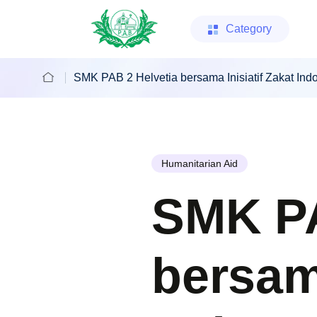
Category
SMK PAB 2 Helvetia bersama Inisiatif Zakat I
Humanitarian Aid
SMK PA
bersama