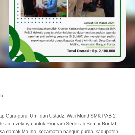
uh
ap Guru-guru, Umi dan Ustadz, Wali Murid SMK PAB 2
ihkan rezekinya untuk Program Sedekah Sumur Bor IZI
 desa damak Maliho, kecamatan bangun purba, kabupaten