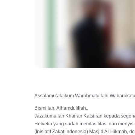
Assalamu’alaikum Warohmatullahi Wabarokat
Bismillah. Alhamdulillah..
Jazakumullah Khairan Katsiiran kepada segen
Helvetia yang sudah memfasilitasi dan menyis
(Inisiatif Zakat Indonesia) Masjid Al-Hikmah,