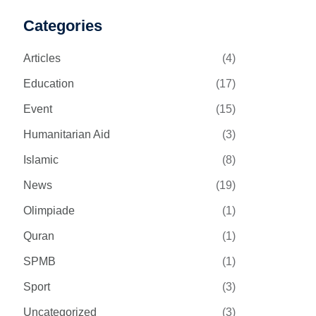
Categories
Articles
(4)
Education
(17)
Event
(15)
Humanitarian Aid
(3)
Islamic
(8)
News
(19)
Olimpiade
(1)
Quran
(1)
SPMB
(1)
Sport
(3)
Uncategorized
(3)