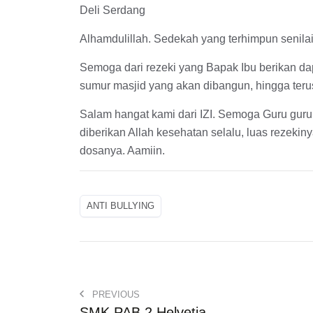
Deli Serdang
Alhamdulillah. Sedekah yang terhimpun senilai
Semoga dari rezeki yang Bapak Ibu berikan da
sumur masjid yang akan dibangun, hingga teru
Salam hangat kami dari IZI. Semoga Guru guru
diberikan Allah kesehatan selalu, luas rezeki
dosanya. Aamiin.
ANTI BULLYING
PREVIOUS
SMK PAB 2 Helvetia–