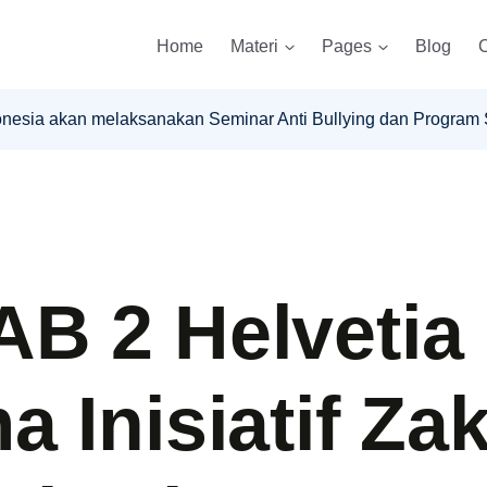
Home
Materi
Pages
Blog
C
ndonesia akan melaksanakan Seminar Anti Bullying dan Progr
B 2 Helvetia
 Inisiatif Za